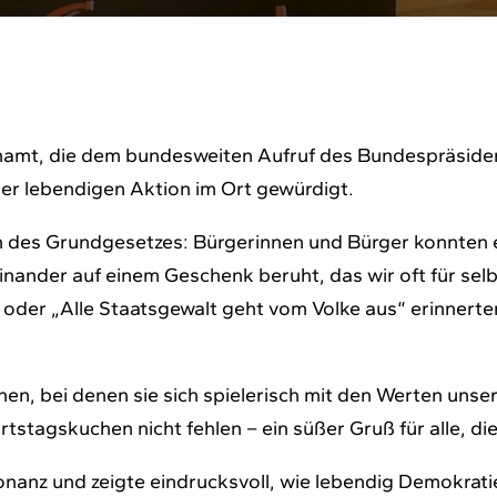
namt, die dem bundesweiten Aufruf des Bundespräsiden
er lebendigen Aktion im Ort gewürdigt.
on des Grundgesetzes: Bürgerinnen und Bürger konnten 
nander auf einem Geschenk beruht, das wir oft für selbs
oder „Alle Staatsgewalt geht vom Volke aus“ erinnerte
onen, bei denen sie sich spielerisch mit den Werten un
tstagskuchen nicht fehlen – ein süßer Gruß für alle, die
onanz und zeigte eindrucksvoll, wie lebendig Demokrat