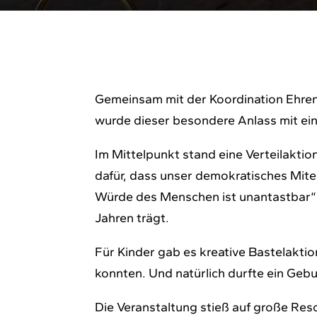
Gemeinsam mit der Koordination Ehre
wurde dieser besondere Anlass mit ein
Im Mittelpunkt stand eine Verteilakti
dafür, dass unser demokratisches Mitei
Würde des Menschen ist unantastbar“ 
Jahren trägt.
Für Kinder gab es kreative Bastelakti
konnten. Und natürlich durfte ein Gebur
Die Veranstaltung stieß auf große Res