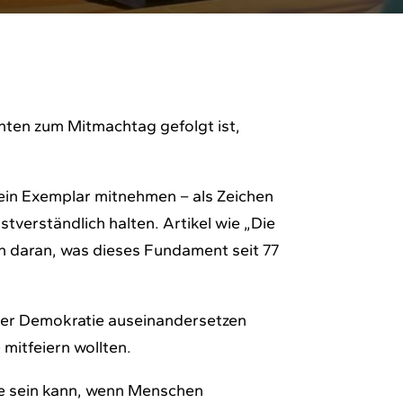
ten zum Mitmachtag gefolgt ist,
ein Exemplar mitnehmen – als Zeichen
tverständlich halten. Artikel wie „Die
n daran, was dieses Fundament seit 77
serer Demokratie auseinandersetzen
 mitfeiern wollten.
ie sein kann, wenn Menschen