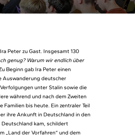
 Ira Peter zu Gast. Insgesamt 130
ch genug? Warum wir endlich über
u Beginn gab Ira Peter einen
 die Auswanderung deutscher
 Verfolgungen unter Stalin sowie die
dere während und nach dem Zweiten
Familien bis heute. Ein zentraler Teil
r ihre Ankunft in Deutschland in den
ch Deutschland kam, schildert
 im „Land der Vorfahren“ und dem