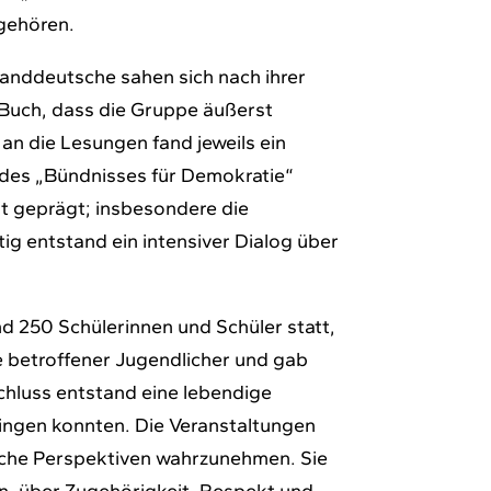
ugehören.
landdeutsche sahen sich nach ihrer
s Buch, dass die Gruppe äußerst
 an die Lesungen fand jeweils ein
 des „Bündnisses für Demokratie“
t geprägt; insbesondere die
ig entstand ein intensiver Dialog über
 250 Schülerinnen und Schüler statt,
e betroffener Jugendlicher und gab
schluss entstand eine lebendige
ingen konnten. Die Veranstaltungen
liche Perspektiven wahrzunehmen. Sie