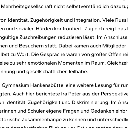
n Mehrheitsgesellschaft nicht selbstverständlich dazuz
on Identität, Zugehörigkeit und Integration. Viele Russ
en und sozialen Hürden konfrontiert. Zugleich zeigt da
meingültige Zuschreibungen reduzieren lässt. Im Anschluss
nen und Besuchern statt. Dabei kamen auch Mitglieder
lbst zu Wort. Die Gespräche waren von großer Offenhei
weise zu sehr emotionalen Momenten im Raum. Gleichzeit
nung und gesellschaftlicher Teilhabe.
 Gymnasium Hankensbüttel eine weitere Lesung für rund
en. Auch hier berichtete Ira Peter aus der Perspektiv
on Identität, Zugehörigkeit und Diskriminierung. Im An
lerinnen und Schüler eigene Fragen und Gedanken einbr
, historische Zusammenhänge zu kennen und unterschied